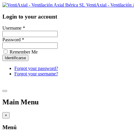
VentiAxial - Ventilación 
Login to your account
Username *
Password *
Remember Me
Forgot your password?
Forgot your username?
Main Menu
×
Menú