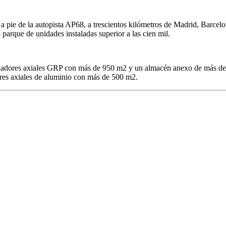
ie de la autopista AP68, a trescientos kilómetros de Madrid, Barcelona
parque de unidades instaladas superior a las cien mil.
ntiladores axiales GRP con más de 950 m2 y un almacén anexo de más d
ores axiales de aluminio con más de 500 m2.